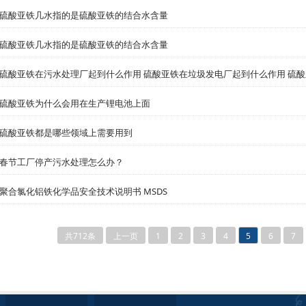
硫酸亚铁几水指的是硫酸亚铁的结合水含量
硫酸亚铁几水指的是硫酸亚铁的结合水含量
硫酸亚铁在污水处理厂起到什么作用 硫酸亚铁在垃圾发电厂起到什么作用 硫酸
硫酸亚铁为什么会用在生产锂电池上面
硫酸亚铁都是哪些领域上需要用到
春节工厂停产污水处理怎么办？
​聚合氯化铝铁化学品安全技术说明书 MSDS
共712条
上一页
1
2
3
4
5
6
7