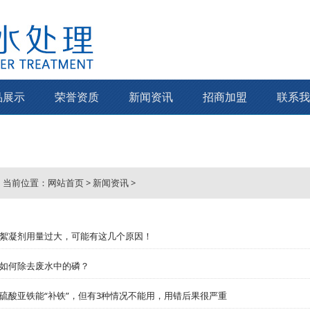
品展示
荣誉资质
新闻资讯
招商加盟
联系我
当前位置：
网站首页
>
新闻资讯
>
絮凝剂用量过大，可能有这几个原因！
如何除去废水中的磷？
硫酸亚铁能“补铁”，但有3种情况不能用，用错后果很严重