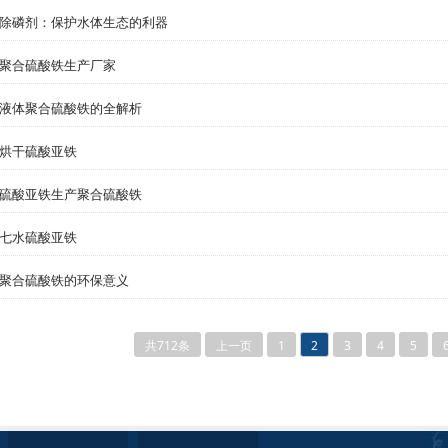
除磷剂：保护水体生态的利器
聚合硫酸铁生产厂家
液体聚合硫酸铁的全解析
烘干硫酸亚铁
硫酸亚铁生产聚合硫酸铁
七水硫酸亚铁
聚合硫酸铁的环保意义
共712条
上一页
1
2
3
4
5