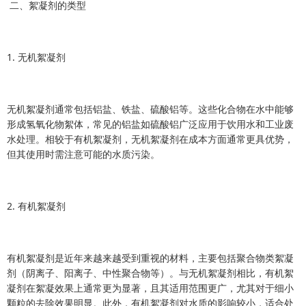
二、絮凝剂的类型
1. 无机絮凝剂
无机絮凝剂通常包括铝盐、铁盐、硫酸铝等。这些化合物在水中能够
形成氢氧化物絮体，常见的铝盐如硫酸铝广泛应用于饮用水和工业废
水处理。相较于有机絮凝剂，无机絮凝剂在成本方面通常更具优势，
但其使用时需注意可能的水质污染。
2. 有机絮凝剂
有机絮凝剂是近年来越来越受到重视的材料，主要包括聚合物类絮凝
剂（阴离子、阳离子、中性聚合物等）。与无机絮凝剂相比，有机絮
凝剂在絮凝效果上通常更为显著，且其适用范围更广，尤其对于细小
颗粒的去除效果明显。此外，有机絮凝剂对水质的影响较小，适合处