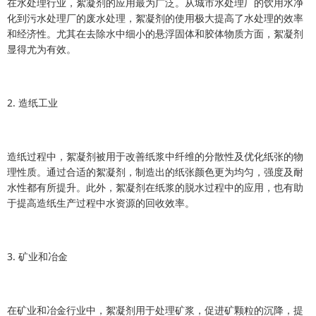
在水处理行业，絮凝剂的应用最为广泛。从城市水处理厂的饮用水净
化到污水处理厂的废水处理，絮凝剂的使用极大提高了水处理的效率
和经济性。尤其在去除水中细小的悬浮固体和胶体物质方面，絮凝剂
显得尤为有效。
2. 造纸工业
造纸过程中，絮凝剂被用于改善纸浆中纤维的分散性及优化纸张的物
理性质。通过合适的絮凝剂，制造出的纸张颜色更为均匀，强度及耐
水性都有所提升。此外，絮凝剂在纸浆的脱水过程中的应用，也有助
于提高造纸生产过程中水资源的回收效率。
3. 矿业和冶金
在矿业和冶金行业中，絮凝剂用于处理矿浆，促进矿颗粒的沉降，提