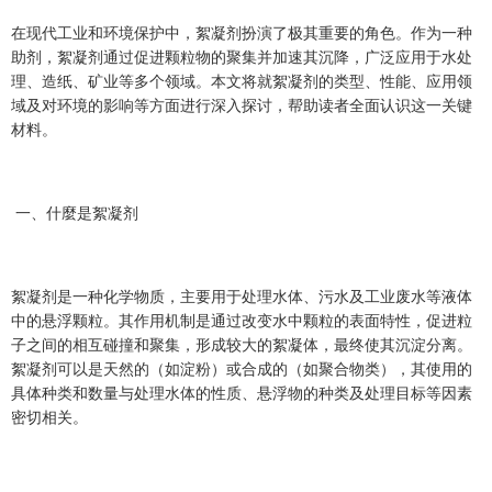
在现代工业和环境保护中，絮凝剂扮演了极其重要的角色。作为一种
助剂，絮凝剂通过促进颗粒物的聚集并加速其沉降，广泛应用于水处
理、造纸、矿业等多个领域。本文将就絮凝剂的类型、性能、应用领
域及对环境的影响等方面进行深入探讨，帮助读者全面认识这一关键
材料。
一、什麼是絮凝剂
絮凝剂是一种化学物质，主要用于处理水体、污水及工业废水等液体
中的悬浮颗粒。其作用机制是通过改变水中颗粒的表面特性，促进粒
子之间的相互碰撞和聚集，形成较大的絮凝体，最终使其沉淀分离。
絮凝剂可以是天然的（如淀粉）或合成的（如聚合物类），其使用的
具体种类和数量与处理水体的性质、悬浮物的种类及处理目标等因素
密切相关。