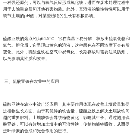
一种强还原剂，可以与氧气反应形成氧化铁，进而在废水处理过程中
用于去除重金属和其他有害物质。此外，其溶液的酸性特性可以用于
调节土壤的pH值，对某些植物的生长有积极影响。
硫酸亚铁的熔点约为64.5°C，它在高温下易分解，释放出硫氧化物和
氧气。熔化后，它呈现出黄色的溶液，这种颜色在不同浓度下会有所
变化。此外，硫酸亚铁在空气中易氧化，长期存放时需要注意防潮，
以免影响其性质和效果。
三、硫酸亚铁在农业中的应用
硫酸亚铁在农业中被广泛应用，其主要作用体现在改善土壤质量和促
进植物生长方面。由于其优异的铁含量，硫酸亚铁是解决土壤缺铁问
题的重要肥料。土壤缺铁会导致植物黄化，影响其生长。通过施用硫
酸亚铁，可以有效增加土壤中的可溶性铁，使植物能够吸收，从而促
进叶绿素的合成和光合作用的进行。