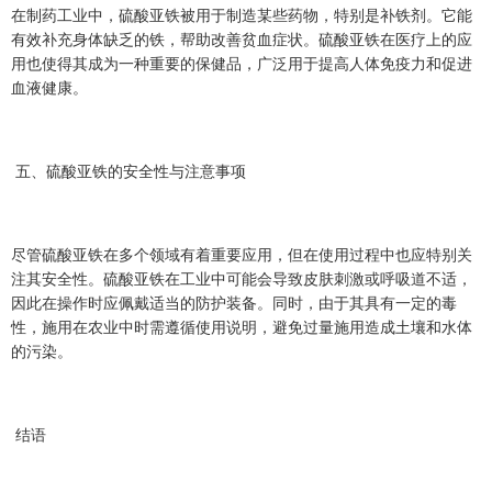
在制药工业中，硫酸亚铁被用于制造某些药物，特别是补铁剂。它能
有效补充身体缺乏的铁，帮助改善贫血症状。硫酸亚铁在医疗上的应
用也使得其成为一种重要的保健品，广泛用于提高人体免疫力和促进
血液健康。
五、硫酸亚铁的安全性与注意事项
尽管硫酸亚铁在多个领域有着重要应用，但在使用过程中也应特别关
注其安全性。硫酸亚铁在工业中可能会导致皮肤刺激或呼吸道不适，
因此在操作时应佩戴适当的防护装备。同时，由于其具有一定的毒
性，施用在农业中时需遵循使用说明，避免过量施用造成土壤和水体
的污染。
结语