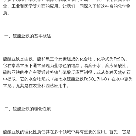
业、工业和医学等方面的应用。让我们一同深入了解这神奇的化学物
质。
一、硫酸亚铁的基本概述
硫酸亚铁是由铁、硫和氧三个元素组成的化合物，化学式为FeSO₄。
它在常温常压下通常呈现为蓝绿色的结晶，易溶于水，溶液呈酸性。
硫酸亚铁的生产主要通过将铁与硫酸反应而制得，或从某种天然矿石
中提取。它的水合物形式（如七水硫酸亚铁FeSO₄·7H₂O）在水中更为
常见，尤其是在农业和园艺应用中。
二、硫酸亚铁的理化性质
硫酸亚铁的理化性质使其在多个领域中具有重要的应用。首先，它是