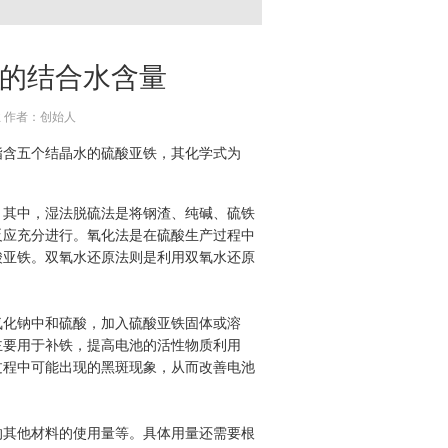
的结合水含量
工业 作者：创始人
指含五个结晶水的硫酸亚铁，其化学式为
。其中，湿法脱硫法是将钢渣、纯碱、硫铁
反应充分进行。氧化法是在硫酸生产过程中
酸亚铁。双氧水还原法则是利用双氧水还原
氧化钠中和硫酸，加入硫酸亚铁固体或溶
主要用于补铁，提高电池的活性物质利用
过程中可能出现的黑斑现象，从而改善电池
的其他材料的使用量等。具体用量还需要根