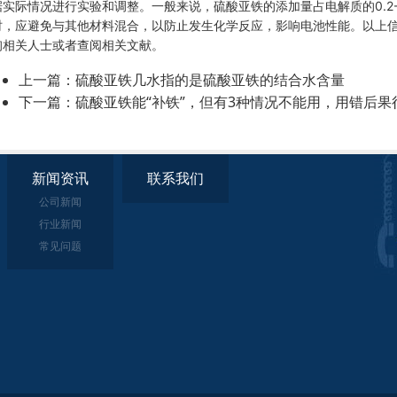
据实际情况进行实验和调整。一般来说，硫酸亚铁的添加量占电解质的0.2-
时，应避免与其他材料混合，以防止发生化学反应，影响电池性能。
以上
询相关人士或者查阅相关文献。
上一篇：
硫酸亚铁几水指的是硫酸亚铁的结合水含量
下一篇：
硫酸亚铁能“补铁”，但有3种情况不能用，用错后果
新闻资讯
联系我们
公司新闻
行业新闻
常见问题