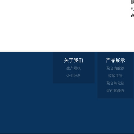
关于我们
产品展示
生产规模
聚合硫酸铁
企业理念
硫酸亚铁
聚合氯化铝
聚丙烯酰胺