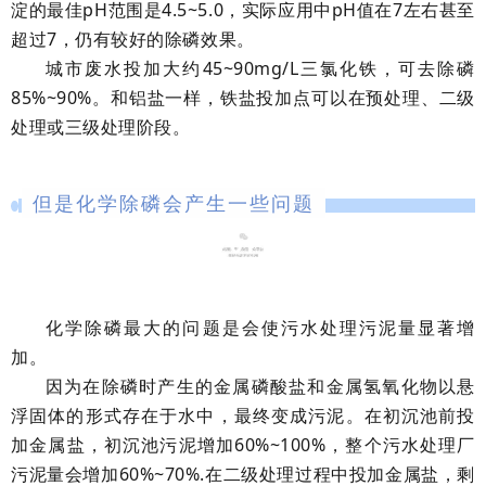
淀的最佳pH范围是4.5~5.0，实际应用中pH值在7左右甚至
超过7，仍有较好的除磷效果。
城市废水投加大约45~90mg/L三氯化铁，可去除磷
85%~90%。和铝盐一样，铁盐投加点可以在预处理、二级
处理或三级处理阶段。
但是化学除磷会产生一些问题
01
化学除磷最大的问题是会使污水处理污泥量显著增
加。
因为在除磷时产生的金属磷酸盐和金属氢氧化物以悬
浮固体的形式存在于水中，最终变成污泥。在初沉池前投
加金属盐，初沉池污泥增加60%~100%，整个污水处理厂
污泥量会增加60%~70%.在二级处理过程中投加金属盐，剩