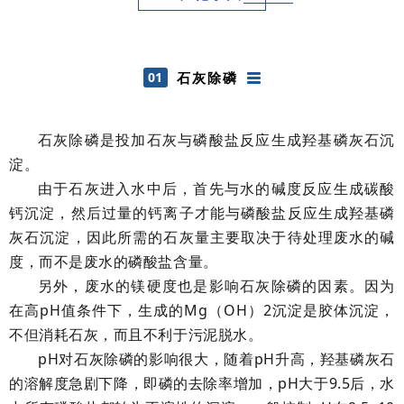
01
石灰除磷
石灰除磷是投加石灰与磷酸盐反应生成
羟基磷灰石
沉
淀。
由于石灰进入水中后，首先与水的碱度反应生成碳酸
钙沉淀，然后过量的钙离子才能与磷酸盐反应生成羟基磷
灰石沉淀，因此所需的石灰量主要取决于待处理废水的碱
度，而不是废水的磷酸盐含量。
另外，废水的镁硬度也是影响石灰除磷的因素。因为
在高pH值条件下，生成的Mg（OH）2沉淀是胶体沉淀，
不但消耗石灰，而且不利于污泥脱水。
pH
对石灰除磷的影响很大，随着pH升高，羟基磷灰石
的溶解度急剧下降，即磷的去除率增加，pH大于9.5后，水