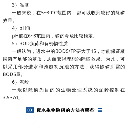
3
）温度
一般来说，在5~30℃范围内，都可以收到较好的除磷
效果。
4
）pH值
pH
值在6~8范围内，磷的释放比较稳定。
5
）BOD负荷和有机物性质
一般认为，进水中的BOD5/TP要大于15，才能保证聚
磷菌有足够的基质，从而获得理想的除磷效果。为此，可
以采用部分进水和跨越初沉池的方法，获得除磷所需的
BOD5量。
6
）泥龄
一般以除磷为目的的生物处理系统的泥龄控制在
3.5~7d。
03
废水生物除磷的方法有哪些