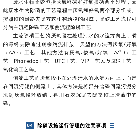
废水生物除磷包括厌氧释磷和好氧摄磷两个过程，因
此废水生物除磷的工艺流程由厌氧和好氧两个部分组成。
按照磷的最终去除方式和构筑物的组成，除磷工艺流程可
分为主流程除磷工艺和侧流程除磷工艺。
主流除磷工艺的厌氧段在处理污水的水流方向上，磷
的最终去除通过剩余污泥排放，典型的方法有厌氧/好氧
（A/O）工艺，其他方法有厌氧/缺氧/好氧（A/²O）工
艺、Phoredox工艺、UTC工艺、VIP工艺以及SBR工艺、
氧化沟工艺等。
侧流工艺的厌氧段不在处理污水的水流方向上，而是
在回流污泥的侧流上，具体方法是将部分含磷回流污泥分
流到厌氧段释放磷，再用石灰沉淀去除富磷上清液中的
磷。
04
除磷设施运行管理的注意事项