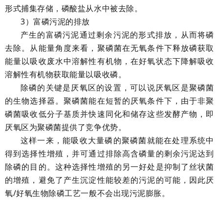
形式捕集存储，磷酸盐从水中被去除。
3
）富磷污泥的排放
产生的富磷污泥通过剩余污泥的形式排放，从而将磷
去除。从能量角度来看，聚磷菌在无氧条件下释放磷获取
能量以吸收废水中溶解性有机物，在好氧状态下降解吸收
溶解性有机物获取能量以吸收磷。
除磷的关键是厌氧区的设置，可以说厌氧区是聚磷菌
的生物选择器。聚磷菌能在短暂的厌氧条件下，由于非聚
磷菌吸收低分子基质并快速同化和储存这些发酵产物，即
厌氧区为聚磷菌提供了竞争优势。
这样一来，能吸收大量磷的聚磷菌就能在处理系统中
得到选择性增殖，并可通过排除高含磷量的剩余污泥达到
除磷的目的。这种选择性增殖的另一好处是抑制了丝状菌
的增殖，避免了产生沉淀性能较差的污泥的可能，因此厌
氧/好氧生物除磷工艺一般不会出现污泥膨胀。