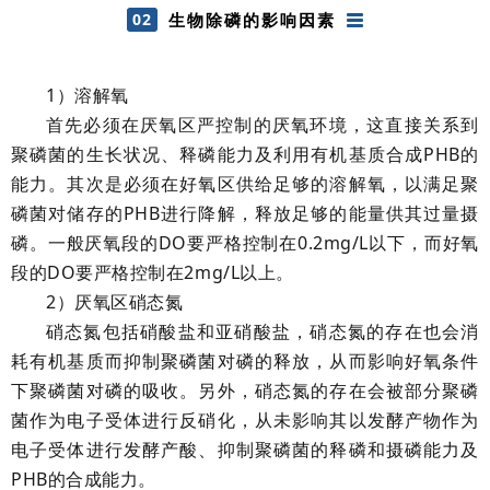
02
生物除磷的影响因素
1
）溶解氧
首先必须在厌氧区严控制的厌氧环境，这直接关系到
聚磷菌的生长状况、释磷能力及利用有机基质合成PHB的
能力。其次是必须在好氧区供给足够的溶解氧，以满足聚
磷菌对储存的PHB进行降解，释放足够的能量供其过量摄
磷。一般厌氧段的DO要严格控制在0.2mg/L以下，而好氧
段的DO要严格控制在2mg/L以上。
2
）厌氧区硝态氮
硝态氮包括硝酸盐和亚硝酸盐，硝态氮的存在也会消
耗有机基质而抑制聚磷菌对磷的释放，从而影响好氧条件
下聚磷菌对磷的吸收。另外，硝态氮的存在会被部分聚磷
菌作为电子受体进行反硝化，从未影响其以发酵产物作为
电子受体进行发酵产酸、抑制聚磷菌的释磷和摄磷能力及
PHB的合成能力。