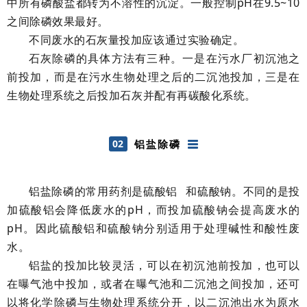
中所有磷酸盐都转为不溶性的沉淀。一般控制pH在9.5~10
之间除磷效果最好。
不同废水的石灰量投加应该通过实验确定。
石灰除磷的具体方法有三种。一是在污水厂初沉池之
前投加，而是在污水生物处理之后的二沉池投加，三是在
生物处理系统之后投加石灰并配有再碳酸化系统。
02
铝盐除磷
铝盐除磷的常用药剂是
硫酸铝
和硫酸钠。不同的是投
加硫酸铝会降低废水的pH，而投加硫酸钠会提高废水的
pH。因此硫酸铝和硫酸钠分别适用于处理碱性和酸性废
水。
铝盐的投加比较灵活，可以在初沉池前投加，也可以
在曝气池中投加，或者在曝气池和二沉池之间投加，还可
以将化学除磷与生物处理系统分开，以二沉池出水为原水