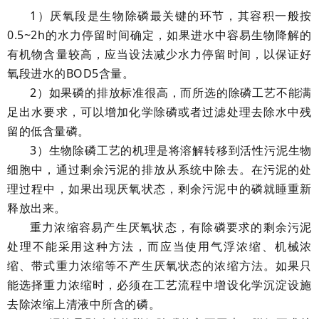
1
）厌氧段是生物除磷最关键的环节，其容积一般按
0.5~2h的水力停留时间确定，如果进水中容易生物降解的
有机物含量较高，应当设法减少水力停留时间，以保证好
氧段进水的BOD5含量。
2
）如果磷的排放标准很高，而所选的除磷工艺不能满
足出水要求，可以增加化学除磷或者过滤处理去除水中残
留的低含量磷。
3
）生物除磷工艺的机理是将溶解转移到活性污泥生物
细胞中，通过剩余污泥的排放从系统中除去。在污泥的处
理过程中，如果出现厌氧状态，剩余污泥中的磷就睡重新
释放出来。
重力浓缩容易产生厌氧状态，有除磷要求的剩余污泥
处理不能采用这种方法，而应当使用气浮浓缩、机械浓
缩、带式重力浓缩等不产生厌氧状态的浓缩方法。如果只
能选择重力浓缩时，必须在工艺流程中增设化学沉淀设施
去除浓缩上清液中所含的磷。