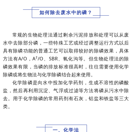
如何除去废水中的磷？
常规的生物处理法通过剩余污泥排放和处理可以从废
水中去除部分磷，一些特殊工艺或经过调整运行方式以后
具有除磷功能的普通工艺可以取得较好的除磷效果，具体
方法有A/O，A²/O、SBR、
氧化沟
等。但生物处理法的除
磷效果有限，当磷的排放标准很高时，往往需要使用化学
除磷或将生物法与化学除磷结合起来使用。
化学除磷是向水中投加化学药剂，生成不溶性的磷酸
盐，然后再利用沉淀、气浮或过滤等方法将磷从污水中除
去。用于化学除磷的常用药剂有石灰，铝盐和铁盐等三大
类。
一、化学法