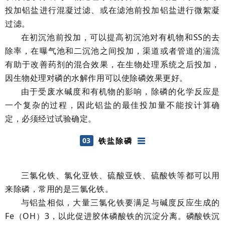
投加铝盐进行混凝过滤、或在滤池前投加铝盐进行微絮凝
过滤。
在初沉池前投加，可以提高初沉池对有机物和SS的去
除率，在曝气池和二沉池之间投加，渠道或者管道的湍流
有助于改善药剂的混合效果，在生物处理系统之后投加，
因生物处理对磷的水解作用可以使除磷效果更好。
由于受废水碱度和有机物的影响，除磷的化学反应是
一个复杂的过程，因此铝盐的最佳投加量不能按计算确
定，必须经过试验确定。
03
铁盐除磷
三氯化铁
、氯化亚铁、硫酸亚铁、硫酸铁等都可以用
来除磷，常用的是三氯化铁。
与铝盐相似，大量三氯化铁要满足与碱度反应生成的
Fe（OH）3，以此促进胶体磷酸铁的沉淀分离。磷酸铁沉