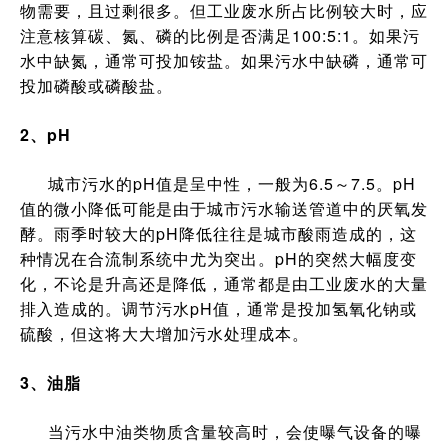
物需要，且过剩很多。但工业废水所占比例较大时，应
注意核算碳、氮、磷的比例是否满足100:5:1。如果污
水中缺氮，通常可投加铵盐。如果污水中缺磷，通常可
投加磷酸或磷酸盐。
2、pH
城市污水的pH值是呈中性，一般为6.5～7.5。pH
值的微小降低可能是由于城市污水输送管道中的厌氧发
酵。雨季时较大的pH降低往往是城市酸雨造成的，这
种情况在合流制系统中尤为突出。pH的突然大幅度变
化，不论是升高还是降低，通常都是由工业废水的大量
排入造成的。调节污水pH值，通常是投加氢氧化钠或
硫酸，但这将大大增加污水处理成本。
3、油脂
当污水中油类物质含量较高时，会使曝气设备的曝