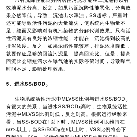
效地泥水分离。反之，如果污泥沉降性能恶化，分离效
果必然降低，导致二沉池出水浑浊，SS超标，严重时
还可能导致活性污泥的大量流失，使系统内生物量不
足，继而又影响对有机污染物的分解代谢效果。只有活
性污泥具有良好的浓缩性能，才能在二沉池得到较高的
排泥浓度。反之，如果浓缩性能较差，排泥浓度降低，
就要保证足够的回流污泥量，提高回流比。但是，提高
回流比会缩短污水在曝气池的实际停留时间，导致曝气
时间不足，影响处理效果。
5、进水SS/BOD
5
生物系统活性污泥中MLVSS比例与进水SS/BOD
5
有很大的关系，当进水SS/BOD
高时，生物系统活性
5
污泥中MLVSS比例则低，反之则高。根据运行经验来
看，当SS/BOD在1以下时，MLVSS比例可以维持在
50%以上，当SS/BOD
在5以上时，VSS比例将会下
5
降到20～30%。当活性污泥中MLVSS比例较低时，为