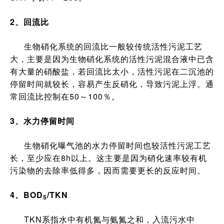
2、回流比
生物硝化系统的回流比一般较传统活性污泥工艺
大，主要是因为生物硝化系统的活性污泥混合液中已含
有大量的硝酸盐，若回流比太小，活性污泥在二沉池的
停留时间就较长，容易产生反硝化，导致污泥上浮。通
常回流比控制在50～100％。
3、水力停留时间
生物硝化曝气池的水力停留时间也较活性污泥工艺
长，至少应在8h以上。这主要是因为硝化速率较有机
污染物的去除率低得多，因而需要更长的反应时间。
4、BOD
/TKN
5
TKN系指水中有机氮与氨氮之和，入流污水中