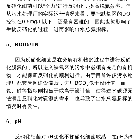
反硝化细菌可以“全力”进行反硝化，提高脱氮效率。但
从污水处理厂的实际运营情况来看，要把缺氧区的DO
控制在0.5mg/L以下，还是有困难的，因此也就影响了
生物反硝化的过程，进而影响出水总氮指标。
5、BOD5/TN
因为反硝化细菌是在分解有机物的过程中进行反硝
化脱氮的，所以进入缺氧区的污水中必须有充足的有机
物，才能保证反硝化的顺利进行。由于目前许多污水处
理厂配套管网建设滞后，进厂BOD
低于设计值，而
5
氮、磷等指标则相当于或高于设计值，使得进水碳源无
法满足反硝化对碳源的需求，也导致了出水总氮超标的
情况时有发生。
6、pH
反硝化细菌对pH变化不如硝化细菌敏感，在pH为6