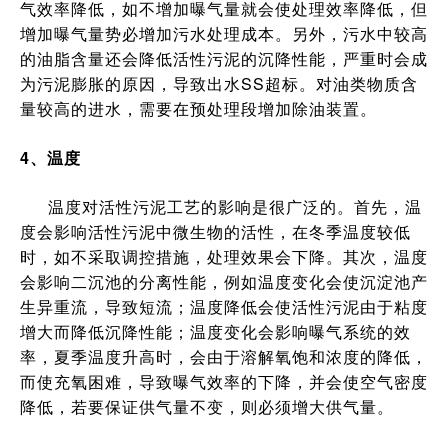
气效率降低，如不增加曝气量就会使处理效率降低，但
增加曝气量势必增加污水处理成本。另外，污水中较高
的油脂含量还会降低活性污泥的沉降性能，严重时会成
为污泥膨胀的原因，导致出水SS超标。对油类物质含
量较高的进水，需要在预处理段增加除油装置。
4、温度
温度对活性污泥工艺的影响是很广泛的。首先，温
度会影响活性污泥中微生物的活性，在冬季温度较低
时，如不采取调控措施，处理效果会下降。其次，温度
会影响二沉池的分离性能，例如温度变化会使沉淀池产
生异重流，导致短流；温度降低会使活性污泥由于粘度
增大而降低沉降性能；温度变化会影响曝气系统的效
率，夏季温度升高时，会由于溶解氧饱和浓度的降低，
而使充氧困难，导致曝气效率的下降，并会使空气密度
降低，若要保证供气量不变，则必须增大供气量。