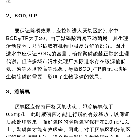
提。
2、BOD
/TP
5
要保证除磷效果，应控制进入厌氧区的污水中
BOD
/TP大于20。由于聚磷酸菌属不动菌属，其生理
5
活动较弱，只能摄取有机物中极易分解的部分。因此，
进水中应保证BOD
的含量，确保聚磷酸菌正常的生理
5
代谢。但许多城市污水处理厂实际进水存在碳源偏低，
氮、磷等浓度较高等现象，导致BOD
/TP值无法满足
5
生物除磷的需要，影响了生物除磷的效果。
3、溶解氧
厌氧区应保持严格厌氧状态，即溶解氧低于
0.2mg/L，此时聚磷菌才能进行磷的有效释放，以保证
后续处理效果。而好氧区的溶解氧需保持在2.0mg/L以
上，聚磷菌才能有效吸磷。因此，对于厌氧区和好氧区
溶解氧的控制不当，将会极大影响生物除磷的效果。另