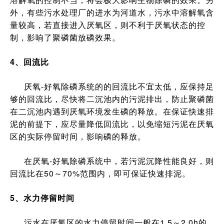
外，有些污水处理厂的进水为河道水，污水中溶解氧含
量较高，若直接进入厌氧区，则不利于厌氧状态的控
制，影响了聚磷菌放磷效果。
4、回流比
厌氧-好氧除磷系统的的回流比不宜太低，应保持足
够的回流比，尽快将二沉池内的污泥排出，防止聚磷菌
在二沉池内遇到厌氧环境发生磷的释放。在保证快速排
泥的前提下，应尽量降低回流比，以免缩短污泥在厌氧
区的实际停留时间，影响磷的释放。
在厌氧-好氧除磷系统中，若污泥沉降性能良好，则
回流比在50～70%范围内，即可保证快速排泥。
5、水力停留时间
污水在厌氧区的水力停留时间一般在1.5～2.0h的