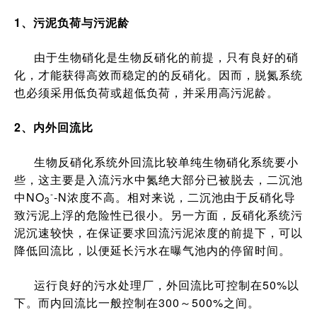
1、污泥负荷与污泥龄
由于生物硝化是生物反硝化的前提，只有良好的硝
化，才能获得高效而稳定的的反硝化。因而，脱氮系统
也必须采用低负荷或超低负荷，并采用高污泥龄。
2、内外回流比
生物反硝化系统外回流比较单纯生物硝化系统要小
些，这主要是入流污水中氮绝大部分已被脱去，二沉池
-
中NO
-N浓度不高。相对来说，二沉池由于反硝化导
3
致污泥上浮的危险性已很小。另一方面，反硝化系统污
泥沉速较快，在保证要求回流污泥浓度的前提下，可以
降低回流比，以便延长污水在曝气池内的停留时间。
运行良好的污水处理厂，外回流比可控制在50%以
下。而内回流比一般控制在300～500%之间。