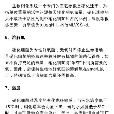
生物硝化系统一个专门的工艺参数是硝化速率，系
指单位重量的活性污泥每天转化的氨氮量。硝化速率的
大小取决于活性污泥中硝化细菌所占的比例，温度等很
多因素，典型值为0.02gNH
-N/gMLVSS×d。
3
6、溶解氧
硝化细菌为专性好氧菌，无氧时即停止生命活动，
且硝化细菌的摄氧速率较分解有机物的细菌低得多，如
果不保持充足的氧量，硝化细菌将“争夺”不到所需要的
氧。因此，需保持生物池好氧区的溶解氧在2mg/L以
上，特殊情况下溶解氧含量还需提高。
7、温度
硝化细菌对温度的变化也很敏感，当污水温度低于
15℃时，硝化速率会明显下降，当污水温度低于5℃
时，其生理活动会完全停止。因此，冬季时污水处理厂