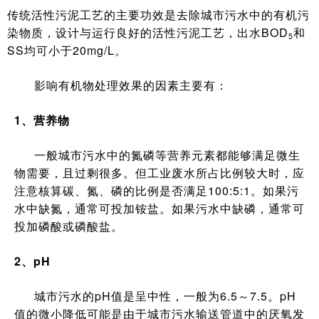
传统活性污泥工艺的主要功效是去除城市污水中的有机污
染物质，设计与运行良好的活性污泥工艺，出水BOD
和
5
SS均可小于20mg/L。
影响有机物处理效果的因素主要有：
1、营养物
一般城市污水中的氮磷等营养元素都能够满足微生
物需要，且过剩很多。但工业废水所占比例较大时，应
注意核算碳、氮、磷的比例是否满足100:5:1。如果污
水中缺氮，通常可投加铵盐。如果污水中缺磷，通常可
投加磷酸或磷酸盐。
2、pH
城市污水的pH值是呈中性，一般为6.5～7.5。pH
值的微小降低可能是由于城市污水输送管道中的厌氧发