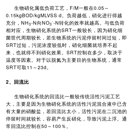
生物硝化属低负荷工艺，F/M一般在0.05～
0.15kgBOD/kgMLVSS·d。负荷越低，硝化进行得越
-
充分，NH
-N向NO
-N转化的效率就越高。与低负荷
3
3
相对应，生物硝化系统的SRT一般较长，因为硝化细
菌世代周期较长，若生物系统的污泥停留时间过短，即
SRT过短，污泥浓度较低时，硝化细菌就培养不起
来，也就得不到硝化效果。SRT控制在多少，取决于
温度等因素。对于以脱氮为主要目的生物系统，通常
SRT可取11～23d。
2、回流比
生物硝化系统的回流比一般较传统活性污泥工艺
大，主要是因为生物硝化系统的活性污泥混合液中已含
有大量的硝酸盐，若回流比太小，活性污泥在二沉池的
停留时间就较长，容易产生反硝化，导致污泥上浮。通
常回流比控制在50～100％。