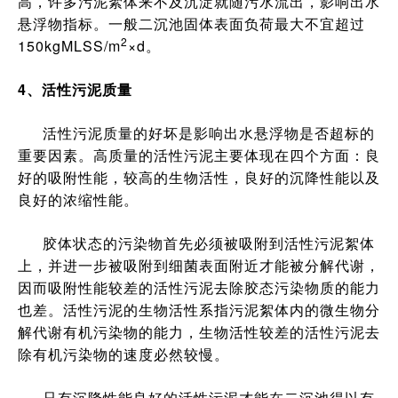
高，许多污泥絮体来不及沉淀就随污水流出，影响出水
悬浮物指标。一般二沉池固体表面负荷最大不宜超过
2
150kgMLSS/m
×d。
4、活性污泥质量
活性污泥质量的好坏是影响出水悬浮物是否超标的
重要因素。高质量的活性污泥主要体现在四个方面：良
好的吸附性能，较高的生物活性，良好的沉降性能以及
良好的浓缩性能。
胶体状态的污染物首先必须被吸附到活性污泥絮体
上，并进一步被吸附到细菌表面附近才能被分解代谢，
因而吸附性能较差的活性污泥去除胶态污染物质的能力
也差。活性污泥的生物活性系指污泥絮体内的微生物分
解代谢有机污染物的能力，生物活性较差的活性污泥去
除有机污染物的速度必然较慢。
只有沉降性能良好的活性污泥才能在二沉池得以有