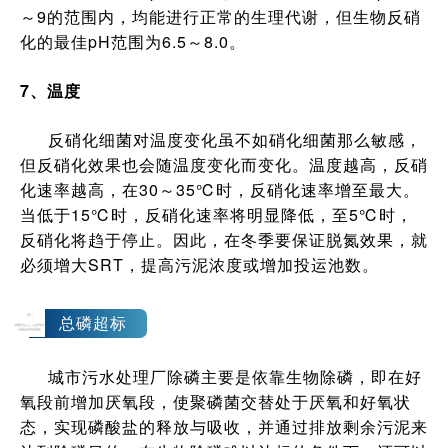
～9的范围内，均能进行正常的生理代谢，但生物反硝
化的最佳pH范围为6.5～8.0。
7、温度
反硝化细菌对温度变化虽不如硝化细菌那么敏感，
但反硝化效果也会随温度变化而变化。温度越高，反硝
化速率越高，在30～35℃时，反硝化速率增至最大。
当低于15℃时，反硝化速率将明显降低，至5℃时，
反硝化将趋于停止。因此，在冬季要保证脱氮效果，就
必须增大SRT，提高污泥浓度或增加投运池数。
4
总磷超标
城市污水处理厂除磷主要是依靠生物除磷，即在好
氧段前增加厌氧段，使聚磷菌交替处于厌氧和好氧状
态，实现磷酸盐的释放与吸收，并通过排放剩余污泥来