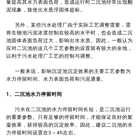
量提高其水力表面负荷，造成运行时二沉池经常出现翻
泥现象，致使出水悬浮固体超标。
另外，某些污水处理厂由于实际工艺调整需要，需
将生物池污泥浓度控制在较高的水平时，也会造成二沉
池固体表面负荷过大，影响出水水质。因此，一般认为
应对二沉池的这几个工艺参数的设置留有较大的余地，
以利于污水处理厂工艺的控制与调整。
一般来说，影响沉淀池沉淀效果的主要工艺参数为
水力停留时间、水力表面负荷和污泥通量。
1、二沉池水力停留时间
污水在二沉池的水力停留时间长短，是二沉池运行
的重要参数。只有足够的停留时间，才能保证良好的絮
凝效果，获得较高的沉淀效率。因此，建议二沉池的水
力停留时间设置在3～4h左右。