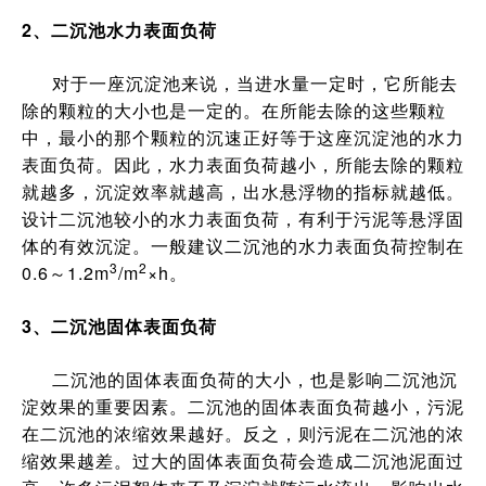
2、二沉池水力表面负荷
对于一座沉淀池来说，当进水量一定时，它所能去
除的颗粒的大小也是一定的。在所能去除的这些颗粒
中，最小的那个颗粒的沉速正好等于这座沉淀池的水力
表面负荷。因此，水力表面负荷越小，所能去除的颗粒
就越多，沉淀效率就越高，出水悬浮物的指标就越低。
设计二沉池较小的水力表面负荷，有利于污泥等悬浮固
体的有效沉淀。一般建议二沉池的水力表面负荷控制在
3
2
0.6～1.2m
/m
×h。
3、二沉池固体表面负荷
二沉池的固体表面负荷的大小，也是影响二沉池沉
淀效果的重要因素。二沉池的固体表面负荷越小，污泥
在二沉池的浓缩效果越好。反之，则污泥在二沉池的浓
缩效果越差。过大的固体表面负荷会造成二沉池泥面过