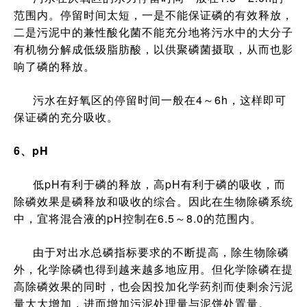
范围内。停留时间太短，一是不能保证磷的有效释放，
二是污泥中的兼性酸化菌不能充分地将污水中的大分子
有机物分解成低级脂肪酸，以供聚磷菌摄取，从而也影
响了磷的释放。
污水在好氧区的停留时间一般在4～6h，这样即可
保证磷的充分吸收。
6、pH
低pH有利于磷的释放，高pH有利于磷的吸收，而
除磷效果是磷释放和吸收的综合。因此在生物除磷系统
中，宜将混合液的pH控制在6.5～8.0的范围内。
由于对出水总磷指标要求的不断提高，除生物除磷
外，化学除磷也得到越来越多地应用。但化学除磷在提
高除磷效果的同时，也会因投加化学药剂而使剩余污泥
量大大增加，进而增加污泥处理量与泥饼处置量。