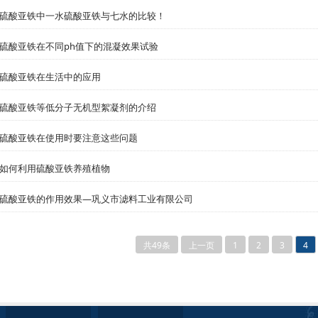
硫酸亚铁中一水硫酸亚铁与七水的比较！
硫酸亚铁在不同ph值下的混凝效果试验
硫酸亚铁在生活中的应用
硫酸亚铁等低分子无机型絮凝剂的介绍
硫酸亚铁在使用时要注意这些问题
如何利用硫酸亚铁养殖植物
硫酸亚铁的作用效果—巩义市滤料工业有限公司
共49条
上一页
1
2
3
4