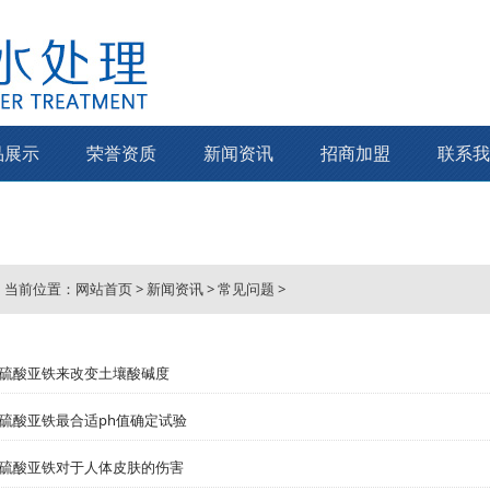
品展示
荣誉资质
新闻资讯
招商加盟
联系我
当前位置：
网站首页
>
新闻资讯
>
常见问题
>
硫酸亚铁来改变土壤酸碱度
硫酸亚铁最合适ph值确定试验
硫酸亚铁对于人体皮肤的伤害