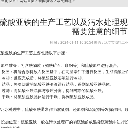
当前位置：
网站首页
>
新闻资讯
>
常见问题
>
硫酸亚铁的生产工艺以及污水处理现
需要注意的细节
时间：2024-01-11 16:30:54 来源：巩义市滤料
硫酸亚铁的生产工艺主要包括
以下步骤：
1. 原料准备：将含铁物质（如铁矿石、废钢等）和硫酸原料进行混合。
2. 反应：将混合原料放入反应釜中，在高温条件下进行反应，生成硫酸亚
3. 冷却：反应完成后，将硫酸亚铁溶液进行冷却。
4. 结晶：将冷却后的硫酸亚铁溶液进行结晶，得到硫酸亚铁晶体。
5. 过滤：将硫酸亚铁晶体与杂质分离，得到纯净的硫酸亚铁。
6. 干燥：将硫酸亚铁晶体进行干燥，得到硫酸亚铁成品。
在污水处理中，硫酸亚铁通常作为絮凝剂、还原剂和沉淀剂等发挥作用。
1. 投加位置：硫酸亚铁一般在污水处理厂的初沉池前或混凝沉淀池中进行