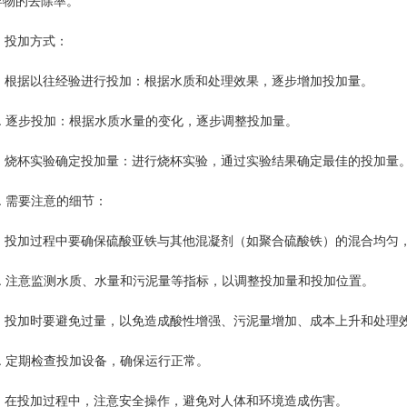
浮物的去除率。
. 投加方式：
a. 根据以往经验进行投加：根据水质和处理效果，逐步增加投加量。
b. 逐步投加：根据水质水量的变化，逐步调整投加量。
c. 烧杯实验确定投加量：进行烧杯实验，通过实验结果确定最佳的投加量
3. 需要注意的细节：
a. 投加过程中要确保硫酸亚铁与其他混凝剂（如聚合硫酸铁）的混合均匀
b. 注意监测水质、水量和污泥量等指标，以调整投加量和投加位置。
c. 投加时要避免过量，以免造成酸性增强、污泥量增加、成本上升和处理
d. 定期检查投加设备，确保运行正常。
e. 在投加过程中，注意安全操作，避免对人体和环境造成伤害。