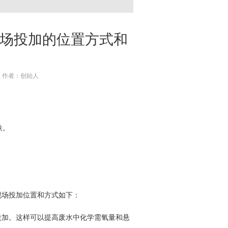
场投加的位置方式和
工业 作者：创始人
铁。
现场投加位置和方式如下：
投加。这样可以提高废水中化学需氧量和悬