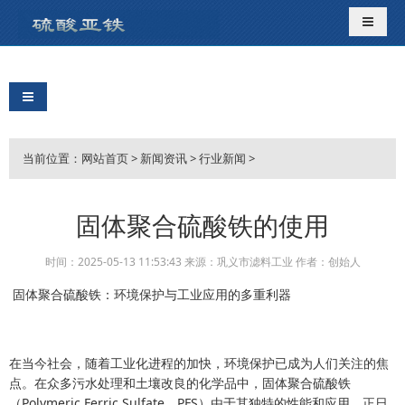
导航切
导航切换
当前位置：
网站首页
>
新闻资讯
>
行业新闻
>
固体聚合硫酸铁的使用
时间：2025-05-13 11:53:43 来源：巩义市滤料工业 作者：创始人
固体聚合硫酸铁：环境保护与工业应用的多重利器
在当今社会，随着工业化进程的加快，环境保护已成为人们关注的焦
点。在众多污水处理和土壤改良的化学品中，固体聚合硫酸铁
（Polymeric Ferric Sulfate，PFS）由于其独特的性能和应用，正日