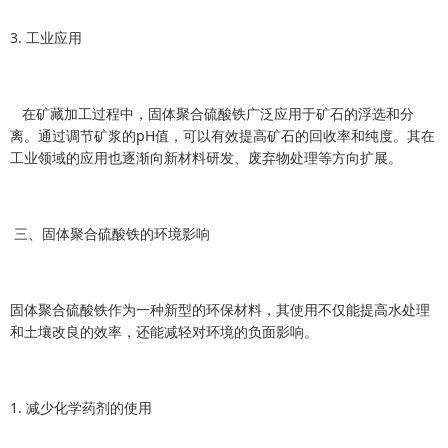
3. 工业应用
在矿藏加工过程中，固体聚合硫酸铁广泛应用于矿石的浮选和分
离。通过调节矿浆的pH值，可以有效提高矿石的回收率和纯度。其在
工业领域的应用也逐渐向新材料研发、废弃物处理等方向扩展。
三、固体聚合硫酸铁的环境影响
固体聚合硫酸铁作为一种新型的环保材料，其使用不仅能提高水处理
和土壤改良的效率，还能减轻对环境的负面影响。
1. 减少化学药剂的使用