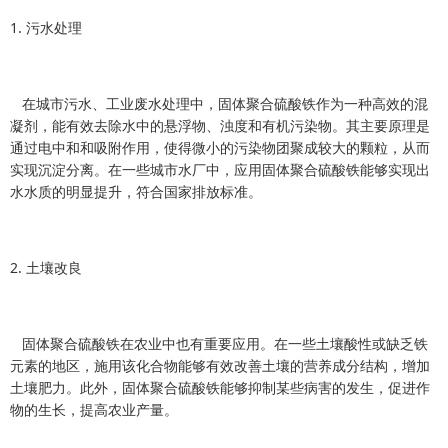
1. 污水处理
在城市污水、工业废水处理中，固体聚合硫酸铁作为一种高效的混
凝剂，能有效去除水中的悬浮物、浊度和有机污染物。其主要原理是
通过电中和和吸附作用，使得微小的污染物团聚成较大的颗粒，从而
实现沉淀分离。在一些城市水厂中，应用固体聚合硫酸铁能够实现出
水水质的明显提升，符合国家排放标准。
2. 土壤改良
固体聚合硫酸铁在农业中也有重要应用。在一些土壤酸性或缺乏铁
元素的地区，施用该化合物能够有效改善土壤的营养成分结构，增加
土壤肥力。此外，固体聚合硫酸铁能够抑制某些病害的发生，促进作
物的生长，提高农业产量。