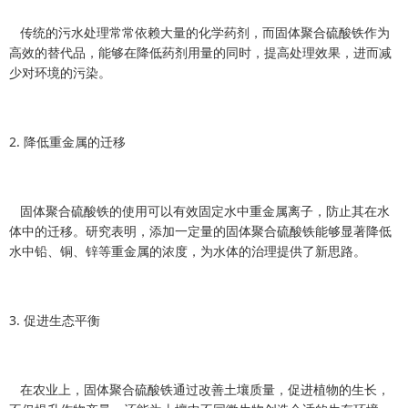
传统的污水处理常常依赖大量的化学药剂，而固体聚合硫酸铁作为
高效的替代品，能够在降低药剂用量的同时，提高处理效果，进而减
少对环境的污染。
2. 降低重金属的迁移
固体聚合硫酸铁的使用可以有效固定水中重金属离子，防止其在水
体中的迁移。研究表明，添加一定量的固体聚合硫酸铁能够显著降低
水中铅、铜、锌等重金属的浓度，为水体的治理提供了新思路。
3. 促进生态平衡
在农业上，固体聚合硫酸铁通过改善土壤质量，促进植物的生长，