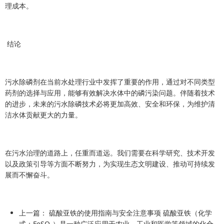
理成本。
结论
污水除磷剂在当前水处理行业中发挥了重要的作用，通过对不同类型
药剂的选择与应用，能够有效解决水体中的磷污染问题。伴随着技术
的进步，未来的污水除磷技术必将更加高效、安全和环保，为维护清
洁水体贡献更大的力量。
在污水治理的道路上，任重而道远。我们需要在科学研究、技术开发
以及政策引导等方面不断努力，为实现生态文明建设、推动可持续发
展而不懈奋斗。
上一篇：
硫酸亚铁的使用指南与安全注意事项 硫酸亚铁（化学
式：FeSO₄）是一种广泛应用于农业、工业和医学等领域的化合