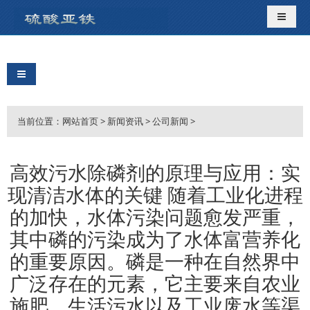
导航切
导航切换
当前位置：
网站首页
>
新闻资讯
>
公司新闻
>
高效污水除磷剂的原理与应用：实
现清洁水体的关键 随着工业化进程
的加快，水体污染问题愈发严重，
其中磷的污染成为了水体富营养化
的重要原因。磷是一种在自然界中
广泛存在的元素，它主要来自农业
施肥、生活污水以及工业废水等渠