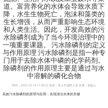
道。富营养化的水体会导致水质下
降，水生生物死亡，泡沫和藻类的
生长增强，从而严重影响生态环境
和人类生活。因此，开发高效的污
水除磷剂成为了当今环境治理中的
一项重要课题。 污水除磷剂的定义
与作用原理 污水除磷剂是指一种专
门用于去除水体中磷的化学药剂。
除磷剂的作用原理主要是通过与水
中溶解的磷化合物
时间：2025-03-14 11:36:22 来源：巩义市滤料工业 作者：创始人
高效污水除磷剂的原理与应用
：实现清洁水体的关键