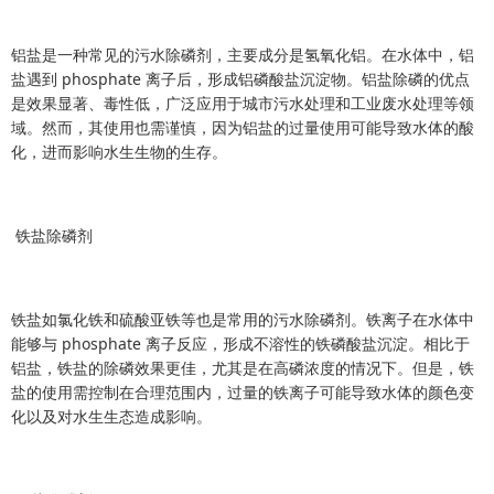
铝盐是一种常见的污水除磷剂，主要成分是氢氧化铝。在水体中，铝
盐遇到 phosphate 离子后，形成铝磷酸盐沉淀物。铝盐除磷的优点
是效果显著、毒性低，广泛应用于城市污水处理和工业废水处理等领
域。然而，其使用也需谨慎，因为铝盐的过量使用可能导致水体的酸
化，进而影响水生生物的生存。
铁盐除磷剂
铁盐如氯化铁和硫酸亚铁等也是常用的污水除磷剂。铁离子在水体中
能够与 phosphate 离子反应，形成不溶性的铁磷酸盐沉淀。相比于
铝盐，铁盐的除磷效果更佳，尤其是在高磷浓度的情况下。但是，铁
盐的使用需控制在合理范围内，过量的铁离子可能导致水体的颜色变
化以及对水生生态造成影响。