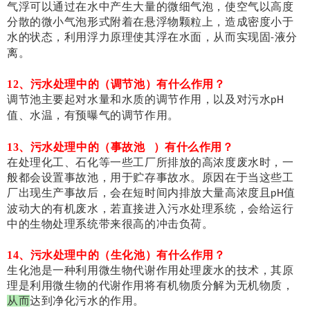
气浮可以通过在水中产生大量的微细气泡，使空气以高度
分散的微小气泡形式附着在悬浮物颗粒上，造成密度小于
水的状态，利用浮力原理使其浮在水面，从而实现固
液分
-
离。
12、污水处理中的（调节池）有什么作用？
调节池主要起对水量和水质的调节作用，以及对污水
pH
值、水温，有预曝气的调节作用。
13、污水处理中的（
事故池
）有什么作用？
在处理化工、石化等一些工厂所排放的高浓度废水时，一
般都会设置事故池，用于贮存事故水。原因在于当这些工
厂出现生产事故后，会在短时间内排放大量高浓度且
值
pH
波动大的有机废水，若直接进入污水处理系统，会给运行
中的生物处理系统带来很高的冲击负荷。
14、污水处理中的（生化池）有什么作用？
生化池是一种利用微生物代谢作用处理废水的技术，其原
理是利用微生物的代谢作用将有机物质分解为无机物质，
从而
达到净化污水的作用。