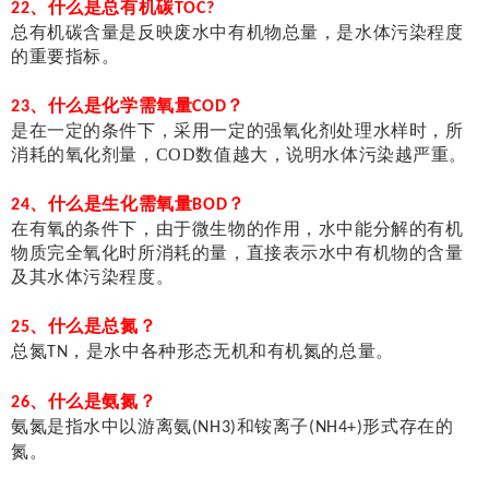
、什么是总有机碳
22
TOC?
总有机碳含量是反映废水中有机物总量，是水体污染程度
的重要指标。
、什么是化学需氧量
？
23
COD
是在一定的条件下，采用一定的强氧化剂处理水样时，所
消耗的氧化剂量，COD数值越大，说明水体污染越严重。
、什么是生化需氧量
？
24
BOD
在有氧的条件下，由于微生物的作用，水中能分解的有机
物质完全氧化时所消耗的量，直接表示水中有机物的含量
及其水体污染程度。
、什么是总氮？
25
总氮
，是水中各种形态无机和有机氮的总量。
TN
、什么是氨氮？
26
氨氮是指水中以游离氨
和铵离子
形式存在的
(NH3)
(NH4+)
氮。