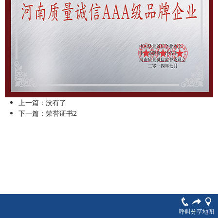
上一篇：没有了
下一篇：
荣誉证书2
呼叫
分享
地图