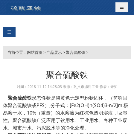
导航切
导航切换
当前位置：
网站首页
>
产品展示
>
聚合硫酸铁
>
聚合硫酸铁
时间：2018-11-12 14:28:03 来源：巩义市滤料工业 作者：未知
聚合硫酸铁
形态性状是淡黄色无定型粉状固体，（简称固
体聚合硫酸铁或PFS）,分子式：[Fe2(OH)n(SO4)3-n/2]m 极
易溶于水，10%（重量）的水溶液为红棕色透明溶液，吸湿
性。聚合硫酸铁广泛应用于饮用水、工业用水、各种工业废
水、城市污水、污泥脱水等的净化处理。