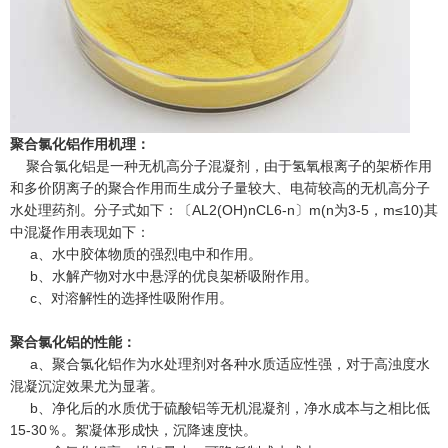
聚合氯化铝作用机理：
聚合氯化铝是一种无机高分子混凝剂，由于氢氧根离子的架桥作用
和多价阴离子的聚合作用而生成分子量较大、电荷较高的无机高分子
水处理药剂。分子式如下：〔AL2(OH)nCL6-n〕m(n为3-5，m≤10)其
中混凝作用表现如下：
a、水中胶体物质的强烈电中和作用。
b、水解产物对水中悬浮的优良架桥吸附作用。
c、对溶解性的选择性吸附作用。
聚合氯化铝的性能：
a、聚合氯化铝作为水处理剂对各种水质适应性强，对于高浊度水
混凝沉淀效果尤为显著。
b、净化后的水质优于硫酸铝等无机混凝剂，净水成本与之相比低
15-30％。絮凝体形成快，沉降速度快。