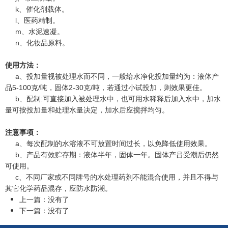
k、催化剂载体。
l、医药精制。
m、水泥速凝。
n、化妆品原料。
使用方法：
a、投加量视被处理水而不同，一般给水净化投加量约为：液体产
品5-100克/吨，固体2-30克/吨，若通过小试投加，则效果更佳。
b、配制:可直接加入被处理水中，也可用水稀释后加入水中，加水
量可按投加量和处理水量决定，加水后应搅拌均匀。
注意事项：
a、每次配制的水溶液不可放置时间过长，以免降低使用效果。
b、产品有效贮存期：液体半年，固体一年。固体产吕受潮后仍然
可使用。
c、不同厂家或不同牌号的水处理药剂不能混合使用，并且不得与
其它化学药品混存，应防水防潮。
上一篇：没有了
下一篇：没有了