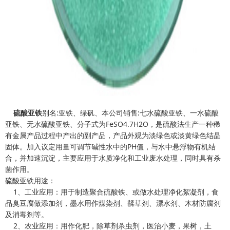
硫酸亚铁
别名:亚铁、绿矾、本公司销售:七水硫酸亚铁、一水硫酸
亚铁、无水硫酸亚铁、分子式为FeSO4.7H2O，是硫酸法生产一种稀
有金属产品过程中产出的副产品，产品外观为淡绿色或淡黄绿色结晶
固体。加入议定用量可调节碱性水中的PH值，与水中悬浮物有机结
合，并加速沉淀，主要应用于水质净化和工业废水处理，同时具有杀
菌作用。
硫酸亚铁用途：
1、工业应用：用于制造聚合硫酸铁、或做水处理净化絮凝剂，食
品臭豆腐做添加剂，墨水用作煤染剂、鞣草剂、漂水剂、木材防腐剂
及消毒剂等。
2、农业应用：用作化肥，除草剂杀虫剂，医治小麦，果树，土